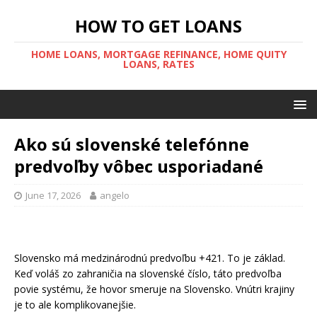
HOW TO GET LOANS
HOME LOANS, MORTGAGE REFINANCE, HOME QUITY
LOANS, RATES
Ako sú slovenské telefónne
predvoľby vôbec usporiadané
June 17, 2026
angelo
Slovensko má medzinárodnú predvoľbu +421. To je základ.
Keď voláš zo zahraničia na slovenské číslo, táto predvoľba
povie systému, že hovor smeruje na Slovensko. Vnútri krajiny
je to ale komplikovanejšie.